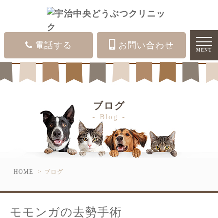
電話する
お問い合わせ
MENU
ブログ
Blog
HOME
ブログ
モモンガの去勢手術