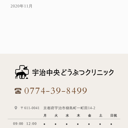
2020年11月
〒611-0041 京都府宇治市槇島町一町田14-2
月
火
水
木
金
土
日祝
09:00
12:00
●
●
●
●
●
●
●