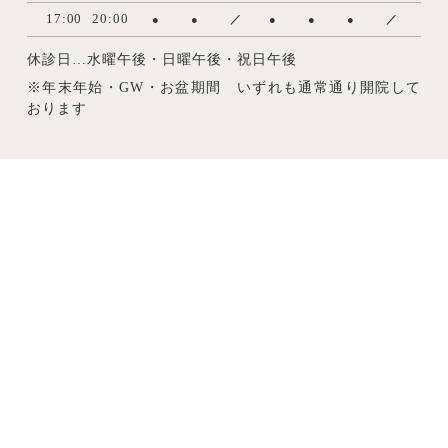
17:00
20:00
●
●
／
●
●
●
／
休診日…水曜午後・日曜午後・祝日午後
※年末年始・GW・お盆期間 いずれも通常通り開院して
おります