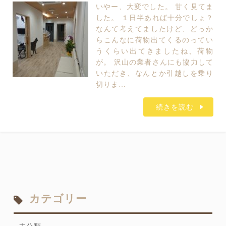
いやー、大変でした。 甘く見てま
した。 １日半あれば十分でしょ？
なんて考えてましたけど、どっか
らこんなに荷物出てくるのってい
うくらい出てきましたね、荷物
が。 沢山の業者さんにも協力して
いただき、なんとか引越しを乗り
切りま…
続きを読む
カテゴリー